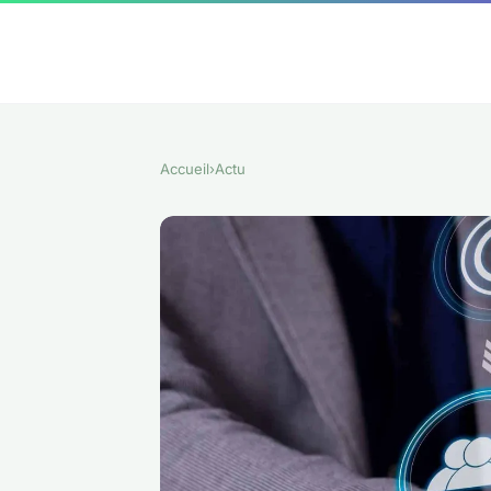
Accueil
›
Actu