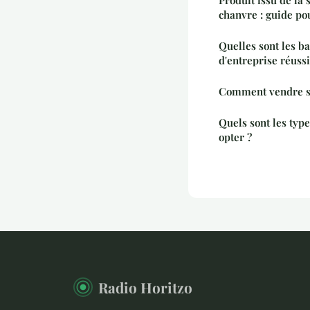
chanvre : guide po
Quelles sont les ba
d'entreprise réuss
Comment vendre so
Quels sont les typ
opter ?
Radio Horitzo