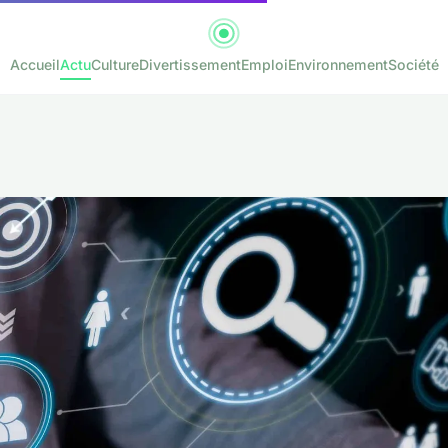
Accueil
Actu
Culture
Divertissement
Emploi
Environnement
Société