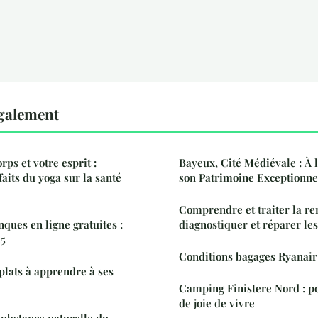
également
rps et votre esprit :
Bayeux, Cité Médiévale : À 
aits du yoga sur la santé
son Patrimoine Exceptionne
Comprendre et traiter la re
ques en ligne gratuites :
diagnostiquer et réparer l
25
Conditions bagages Ryanair
plats à apprendre à ses
Camping Finistere Nord : 
de joie de vivre
 substance naturelle du