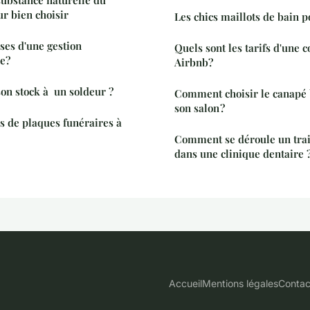
ur bien choisir
Les chics maillots de bain
ses d'une gestion
Quels sont les tarifs d'une 
ie?
Airbnb?
n stock à un soldeur ?
Comment choisir le canapé 
son salon ?
es de plaques funéraires à
Comment se déroule un trai
dans une clinique dentaire 
Accueil
Mentions légales
Contac