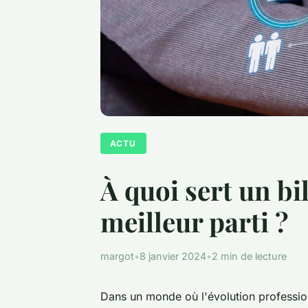
ACTU
À quoi sert un b
meilleur parti ?
margot
•
8 janvier 2024
•
2 min de lecture
Dans un monde où l'évolution profession