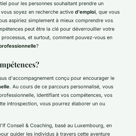
tiel pour les personnes souhaitant prendre un
 vous soyez en recherche active
d'emploi
, que vous
vous aspiriez simplement à mieux comprendre vos
ompétences peut être la clé pour déverrouiller votre
e processus, et surtout, comment pouvez-vous en
professionnelle
?
compétences?
ssus d'accompagnement conçu pour encourager le
elle
. Au cours de ce parcours personnalisé, vous
 professionnelle, identifiant vos compétences, vos
ette introspection, vous pourrez élaborer un ou
d'If Conseil & Coaching, basé au Luxembourg, en
 pour guider les individus à travers cette aventure