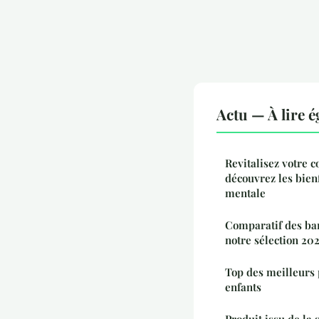
Actu — À lire 
Revitalisez votre co
découvrez les bienf
mentale
Comparatif des ban
notre sélection 20
Top des meilleurs 
enfants
Produit issu de la