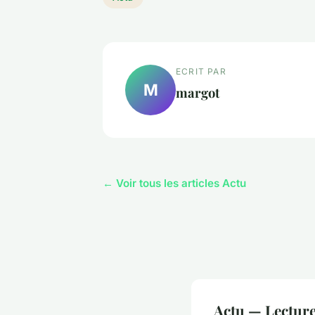
ECRIT PAR
M
margot
← Voir tous les articles Actu
Actu — Lectur