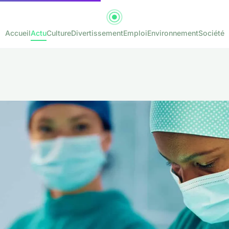
Accueil
Actu
Culture
Divertissement
Emploi
Environnement
Société