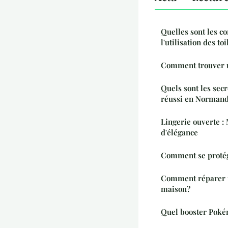
Quelles sont les c
l'utilisation des to
Comment trouver u
Quels sont les sec
réussi en Normand
Lingerie ouverte :
d'élégance
Comment se protég
Comment réparer u
maison?
Quel booster Pokém