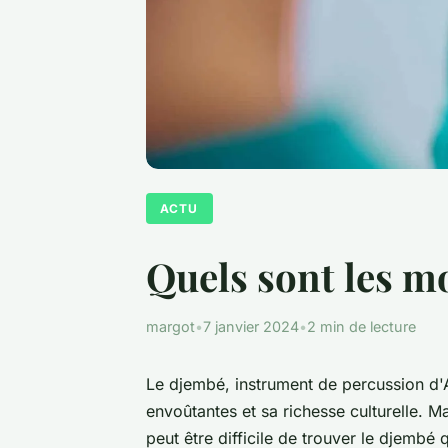
ACTU
Quels sont les m
margot
•
7 janvier 2024
•
2 min de lecture
Le djembé, instrument de percussion d'A
envoûtantes et sa richesse culturelle. M
peut être difficile de trouver le djembé