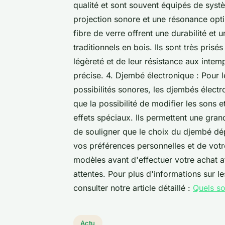
qualité et sont souvent équipés de syst
projection sonore et une résonance opti
fibre de verre offrent une durabilité et
traditionnels en bois. Ils sont très prisé
légèreté et de leur résistance aux intempé
précise. 4. Djembé électronique : Pour 
possibilités sonores, les djembés électr
que la possibilité de modifier les sons 
effets spéciaux. Ils permettent une grande 
de souligner que le choix du djembé dé
vos préférences personnelles et de votr
modèles avant d'effectuer votre achat a
attentes. Pour plus d'informations sur 
consulter notre article détaillé :
Quels so
Actu