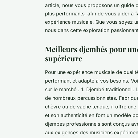
article, nous vous proposons un guide 
plus performants, afin de vous aider à fa
expérience musicale. Que vous soyez un
nous dans cette exploration passionnant
Meilleurs djembés pour une
supérieure
Pour une expérience musicale de qualité 
performant et adapté à vos besoins. Vo
sur le marché : 1. Djembé traditionnel :
de nombreux percussionnistes. Fabriqué
chèvre ou de vache tendue, il offre une s
et son authenticité en font un modèle po
djembés professionnels sont conçus ave
aux exigences des musiciens expérimenté