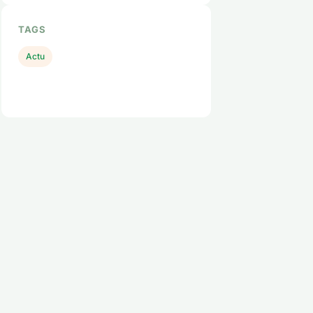
TAGS
Actu