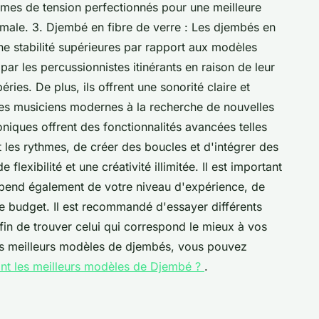
èmes de tension perfectionnés pour une meilleure
male. 3. Djembé en fibre de verre : Les djembés en
 une stabilité supérieures par rapport aux modèles
s par les percussionnistes itinérants en raison de leur
ries. De plus, ils offrent une sonorité claire et
les musiciens modernes à la recherche de nouvelles
oniques offrent des fonctionnalités avancées telles
et les rythmes, de créer des boucles et d'intégrer des
flexibilité et une créativité illimitée. Il est important
pend également de votre niveau d'expérience, de
e budget. Il est recommandé d'essayer différents
fin de trouver celui qui correspond le mieux à vos
les meilleurs modèles de djembés, vous pouvez
nt les meilleurs modèles de Djembé ?
.