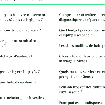
onsignes à suivre concernant
Comprendre et traiter la re
ilettes sèches écologiques ?
diagnostiquer et réparer l
n constructeur sérieux ?
Quel budget prévoir pour u
camping Escapade ?
rets pour un séminaire
ie ?
Les chics maillots de bain
 Mélange d'audace et
Choisir le meilleur photogr
mariage à Nîmes
er des loyers impayés ?
Quels sont les services en 
presqu'ile de Giens ?
ne fuite d'eau dans la
Peut-on trouver des campin
Pays Basque ?
on acheter pour investir ?
Pourquoi est-il indispensabl