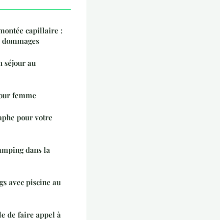
montée capillaire :
es dommages
n séjour au
 pour femme
aphe pour votre
camping dans la
gs avec piscine au
e de faire appel à