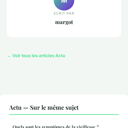
M
ECRIT PAR
margot
← Voir tous les articles Actu
Actu — Sur le même sujet
Quels sont les symptômes de la vieillesse ?