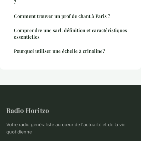
?
Comment trouver un prof de chant à Paris ?
Comprendre une sarl: définition et caractéristiques
essentielles
Pourquoi utiliser une échelle à crinoline?
Radio Horitzo
Votre radio généraliste au cœur de l'actualité et de la vie
quotidienne