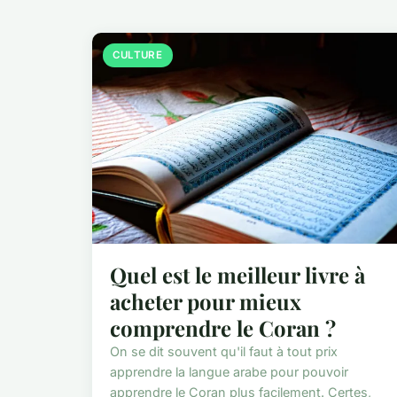
CULTURE
Quel est le meilleur livre à
acheter pour mieux
comprendre le Coran ?
On se dit souvent qu'il faut à tout prix
apprendre la langue arabe pour pouvoir
apprendre le Coran plus facilement. Certes,