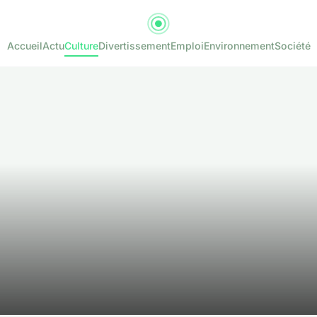
Accueil
Actu
Culture
Divertissement
Emploi
Environnement
Société