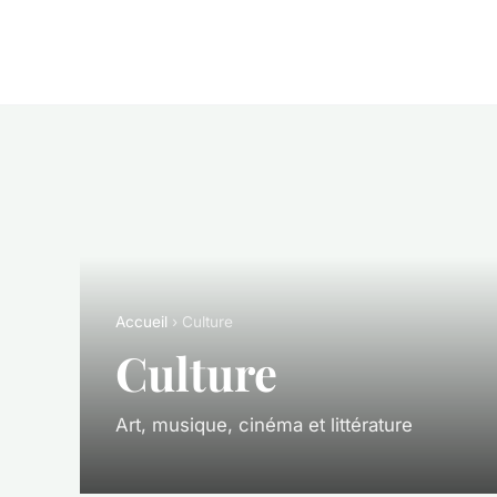
Accueil
› Culture
Culture
Art, musique, cinéma et littérature