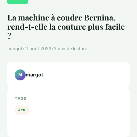
La machine à coudre Bernina,
rend-t-elle la couture plus facile
?
margot
•
11 août 2023
•
2 min de lecture
margot
M
TAGS
Actu