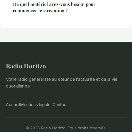
De quel matériel avez-vous besoin pour
commencer le streaming ?
Radio Horitzo
Votre radio généraliste au cœur de l'actualité et de la vie
quotidienne
Accueil
Mentions légales
Contact
© 2026 Radio Horitzo. Tous droits réservés.