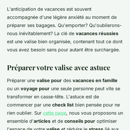
L'anticipation de vacances est souvent
accompagnée d'une légère anxiété au moment de
préparer ses bagages. Qu'emporter? Qu'oublierons-
nous inévitablement? La clé de
vacances réussies
est une valise bien organisée, contenant tout ce dont
vous avez besoin sans pour autant être surchargée.
Préparer votre valise avec astuce
Préparer une
valise pour
des
vacances en famille
ou un
voyage pour
une seule personne peut vite se
transformer en casse-tête. L'astuce est de
commencer par une
check list
bien pensée pour ne
rien oublier. Sur
cette page
, nous vous proposons un
ensemble d'
articles
et de
conseils pour
optimiser
l'espace de votre
valise
et réduire le
stress
lié aux