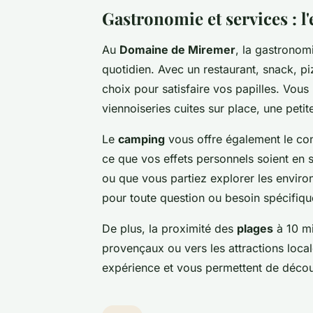
Gastronomie et services : l
Au
Domaine de Miremer
, la gastronom
quotidien. Avec un restaurant, snack, pi
choix pour satisfaire vos papilles. V
viennoiseries cuites sur place, une petite
Le
camping
vous offre également le co
ce que vos effets personnels soient en s
ou que vous partiez explorer les enviro
pour toute question ou besoin spécifiqu
De plus, la proximité des
plages
à 10 mi
provençaux ou vers les attractions loca
expérience et vous permettent de découv