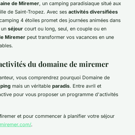
aine de Miremer
, un camping paradisiaque situé aux
ille de Saint-Tropez. Avec ses
activités diversifiées
camping 4 étoiles promet des journées animées dans
z un
séjour
court ou long, seul, en couple ou en
de Miremer
peut transformer vos vacances en une
ables.
 activités du domaine de miremer
hanteur, vous comprendrez pourquoi Domaine de
ping
mais un véritable
paradis
. Entre avril et
active pour vous proposer un programme d'activités
Miremer et pour commencer à planifier votre séjour
miremer.com/
.