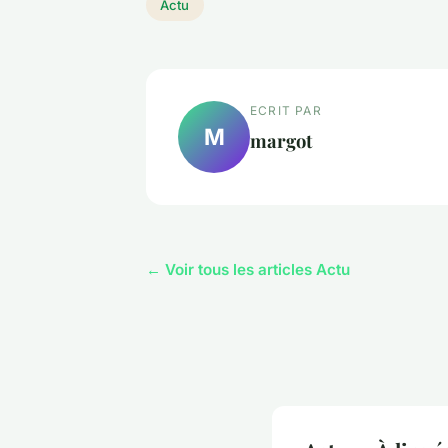
Actu
ECRIT PAR
M
margot
← Voir tous les articles Actu