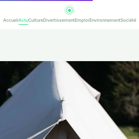
Accueil
Actu
Culture
Divertissement
Emploi
Environnement
Société