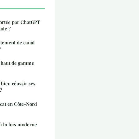
portée par ChatGPT
ale ?
tement de canal
?
t haut de gamme
bien réussir ses
?
cat en Côte-Nord
à la fois moderne