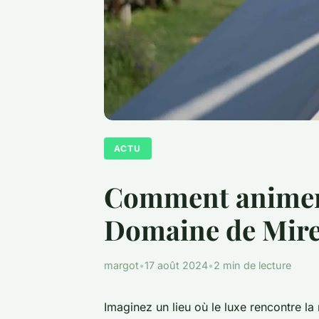
ACTU
Comment animer 
Domaine de Mir
margot
•
17 août 2024
•
2 min de lecture
Imaginez un lieu où le luxe rencontre la 