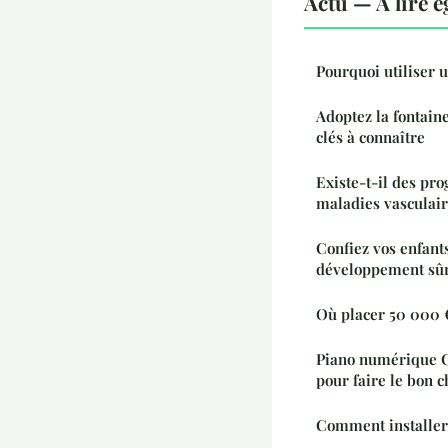
Actu — À lire 
Pourquoi utiliser u
Adoptez la fontaine
clés à connaître
Existe-t-il des p
maladies vasculair
Confiez vos enfant
développement sû
Où placer 50 000 
Piano numérique Cl
pour faire le bon c
Comment installer 