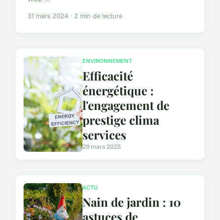
31 mars 2024 · 2 min de lecture
ENVIRONNEMENT
Efficacité
énergétique :
l'engagement de
prestige clima
services
29 mars 2025
ACTU
Nain de jardin : 10
astuces de