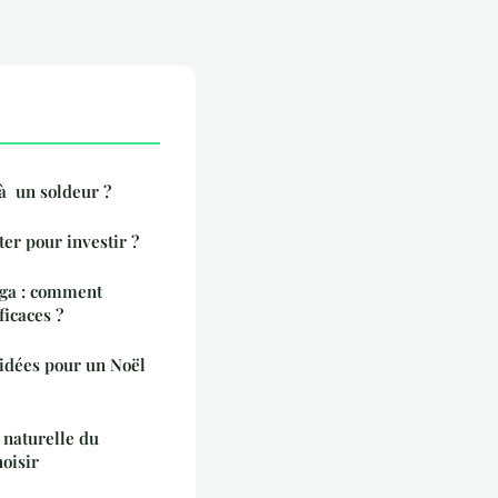
à un soldeur ?
er pour investir ?
oga : comment
ficaces ?
 idées pour un Noël
 naturelle du
oisir