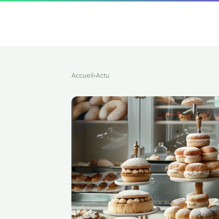
Accueil
›
Actu