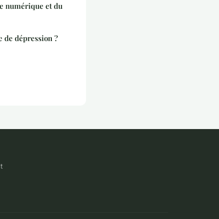
ère numérique et du
e de dépression ?
t