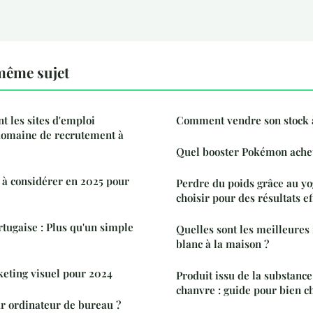
même sujet
 les sites d'emploi
Comment vendre son stock 
 domaine de recrutement à
Quel booster Pokémon achet
à considérer en 2025 pour
Perdre du poids grâce au y
choisir pour des résultats ef
tugaise : Plus qu'un simple
Quelles sont les meilleures
blanc à la maison ?
eting visuel pour 2024
Produit issu de la substance
chanvre : guide pour bien ch
ur ordinateur de bureau ?