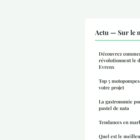
Actu — Sur le 
Découvrez comment
révolutionnent le
Evreux
Top 5 motopompes 
votre projet
La gastronomie por
pastel de nata
Tendances en mark
Quel est le meille