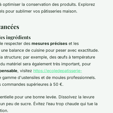
à optimiser la conservation des produits. Explorez
els pour sublimer vos pâtisseries maison.
vancées
es ingrédients
l de respecter des
mesures précises
et les
ez une balance de cuisine pour peser avec exactitude.
 la structure; par exemple, des œufs à température
du matériel sera également très important, pour
spensable
, visitez
https://ecoledepatisserie-
ge gamme d'ustensiles et de moules professionnels.
s commandes supérieures à 50 €.
sentielle pour une bonne levée. Dissolvez la levure
un peu de sucre. Évitez l’eau trop chaude qui tue la
tion.