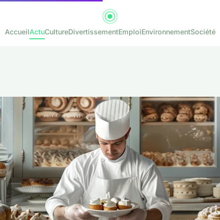
Accueil
Actu
Culture
Divertissement
Emploi
Environnement
Société