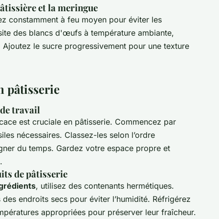
âtissière et la meringue
tez constamment à feu moyen pour éviter les
ite des blancs d'œufs à température ambiante,
. Ajoutez le sucre progressivement pour une texture
n pâtisserie
de travail
icace est cruciale en pâtisserie. Commencez par
siles nécessaires. Classez-les selon l’ordre
 gagner du temps. Gardez votre espace propre et
.
ts de pâtisserie
grédients
, utilisez des contenants hermétiques.
 des endroits secs pour éviter l’humidité. Réfrigérez
températures appropriées pour préserver leur fraîcheur.