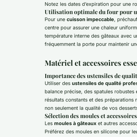
Notez les dates d’expiration pour une ro
Utilisation optimale du four pour u
Pour une
cuisson impeccable
, préchauf
centre pour assurer une chaleur uniforme
température interne des gâteaux avec u
fréquemment la porte pour maintenir un
Matériel et accessoires esse
Importance des ustensiles de quali
Utiliser des
ustensiles de qualité profe
balance précise, des spatules robustes 
résultats constants et des préparations 
non seulement la qualité de vos desserts
Sélection des moules et accessoires
Les
moules à gâteaux
et autres accesso
Préférez des moules en silicone pour leu