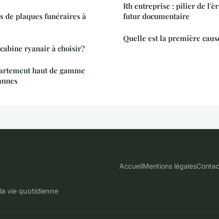
Rh entreprise : pilier de l'
es de plaques funéraires à
futur documentaire
Quelle est la première caus
cabine ryanair à choisir?
partement haut de gamme
cannes
Accueil
Mentions légales
Contac
 la vie quotidienne