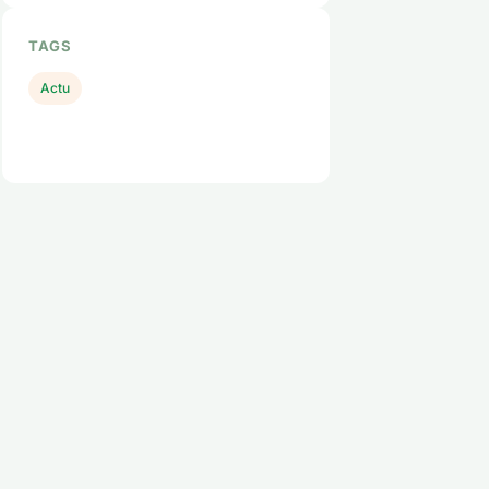
TAGS
Actu