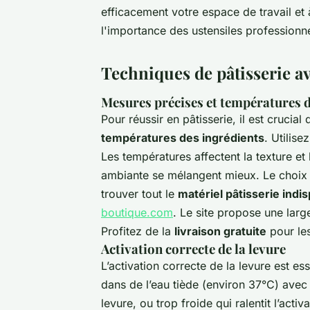
efficacement votre espace de travail et 
l'importance des ustensiles professionn
Techniques de pâtisserie a
Mesures précises et températures d
Pour réussir en pâtisserie, il est crucia
températures des ingrédients
. Utilis
Les températures affectent la texture et
ambiante se mélangent mieux. Le choix 
trouver tout le
matériel pâtisserie indi
boutique.com
. Le site propose une lar
Profitez de la
livraison gratuite
pour le
Activation correcte de la levure
L’activation correcte de la levure est es
dans de l’eau tiède (environ 37°C) avec 
levure, ou trop froide qui ralentit l’activa