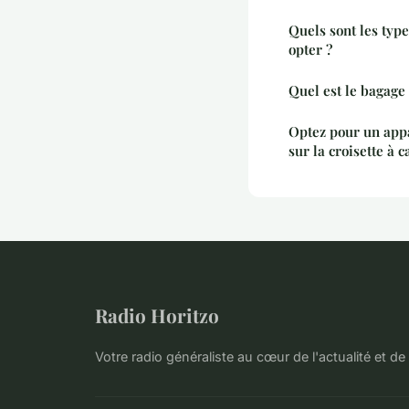
Quels sont les typ
opter ?
Quel est le bagage 
Optez pour un ap
sur la croisette à 
Radio Horitzo
Votre radio généraliste au cœur de l'actualité et de