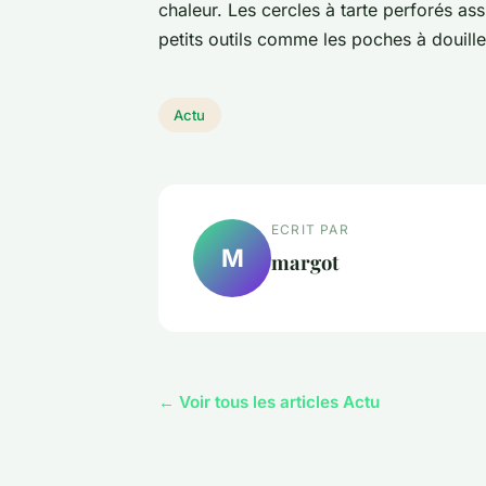
chaleur. Les cercles à tarte perforés a
petits outils comme les poches à douille 
Actu
ECRIT PAR
M
margot
← Voir tous les articles Actu