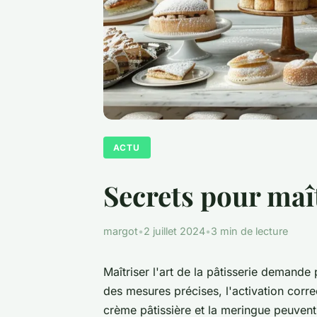
ACTU
Secrets pour maîtr
margot
•
2 juillet 2024
•
3 min de lecture
Maîtriser l'art de la pâtisserie demand
des mesures précises, l'activation corre
crème pâtissière et la meringue peuvent