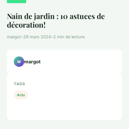
Nain de jardin : 10 astuces de
décoration!
margot
•
29 mars 2024
•
2 min de lecture
margot
M
TAGS
Actu