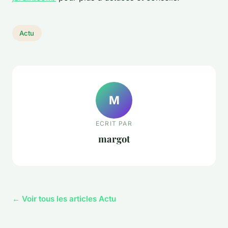
Actu
M
ECRIT PAR
margot
← Voir tous les articles Actu