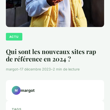
ACTU
Qui sont les nouveaux sites rap
de référence en 2024 ?
margot
•
17 décembre 2023
•
2 min de lecture
margot
M
TAGS