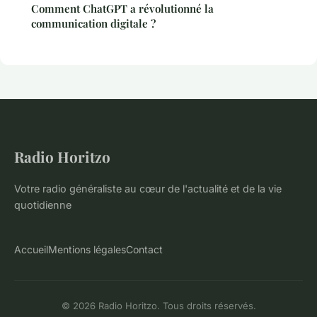
Comment ChatGPT a révolutionné la
communication digitale ?
Radio Horitzo
Votre radio généraliste au cœur de l'actualité et de la vie
quotidienne
Accueil
Mentions légales
Contact
© 2026 Radio Horitzo. Tous droits réservés.