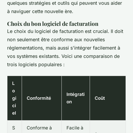
quelques stratégies et outils qui peuvent vous aider
à naviguer cette nouvelle ère.
Choix du bon logiciel de facturation
Le choix du logiciel de facturation est crucial. Il doit
non seulement être conforme aux nouvelles
réglementations, mais aussi s'intégrer facilement à
vos systèmes existants. Voici une comparaison de
trois logiciels populaires :
L
o
Intégrati
gi
Conformité
Coût
on
ci
el
S
Conforme à
Facile à