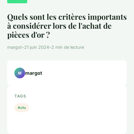
Quels sont les critères importants
à considérer lors de l'achat de
pièces d'or ?
margot
•
21 juin 2024
•
2 min de lecture
margot
M
TAGS
Actu