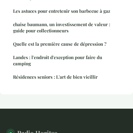
Les astuces pour entretenir son barbecue à gaz
chaise baumann, un investissement de valeur :
guide pour collectionneurs
Quelle est la première cause de dépression ?
Landes : l'endroit d'exception pour faire du
camping
Résidences seniors : L'art de bien vieillir
Radio Horitzo