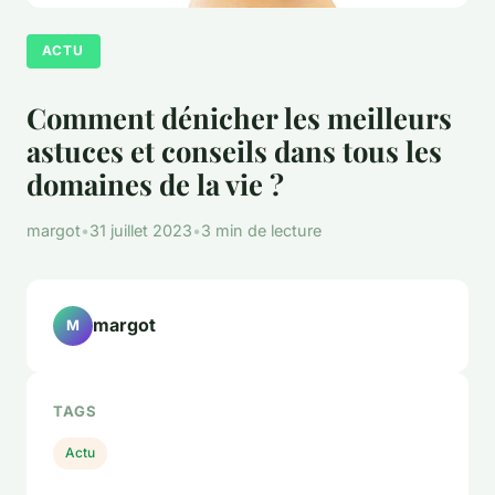
ACTU
Comment dénicher les meilleurs
astuces et conseils dans tous les
domaines de la vie ?
margot
•
31 juillet 2023
•
3 min de lecture
margot
M
TAGS
Actu