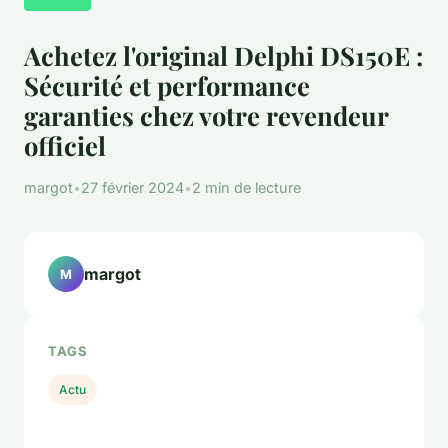
Achetez l'original Delphi DS150E :
Sécurité et performance
garanties chez votre revendeur
officiel
margot
•
27 février 2024
•
2 min de lecture
margot
M
TAGS
Actu