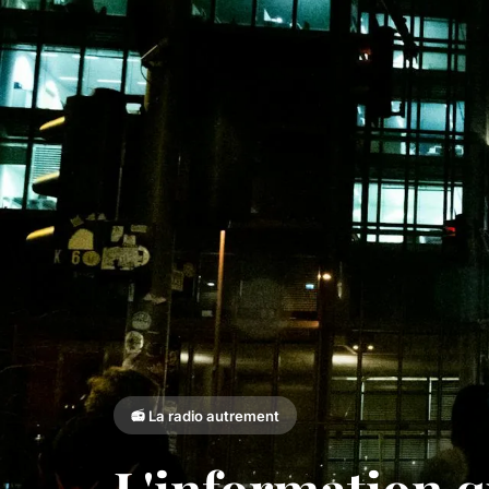
📻 La radio autrement