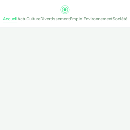
Accueil
Actu
Culture
Divertissement
Emploi
Environnement
Société