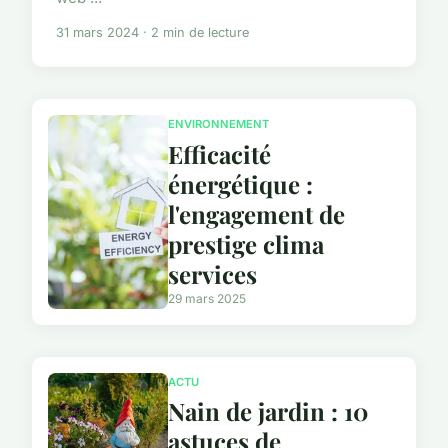
31 mars 2024 · 2 min de lecture
ENVIRONNEMENT
Efficacité
énergétique :
l'engagement de
prestige clima
services
29 mars 2025
ACTU
Nain de jardin : 10
astuces de