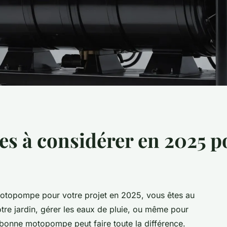
 à considérer en 2025 po
motopompe pour votre projet en 2025, vous êtes au
otre jardin, gérer les eaux de pluie, ou même pour
la bonne motopompe peut faire toute la différence.