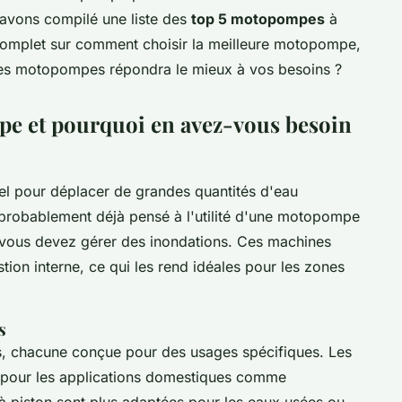
 avons compilé une liste des
top 5 motopompes
à
complet sur comment choisir la meilleure motopompe,
 ces motopompes répondra le mieux à vos besoins ?
e et pourquoi en avez-vous besoin
l pour déplacer de grandes quantités d'eau
probablement déjà pensé à l'utilité d'une motopompe
si vous devez gérer des inondations. Ces machines
ion interne, ce qui les rend idéales pour les zones
s
s, chacune conçue pour des usages spécifiques. Les
 pour les applications domestiques comme