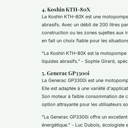
4. Koshin KTH-80X
La Koshin KTH-80X est une motopompe à 
abrasifs. Avec un débit de 200 litres par
construction ou les zones sujettes aux in
en fait un choix fiable pour les situatio
"La Koshin KTH-80X est la motopompe idé
liquides abrasifs."
- Sophie Girard, spéci
5. Generac GP3300i
La Generac GP3300i est une motopompe 
Elle est adaptée à une variété d'applicat
Son moteur à faible consommation de ca
option attrayante pour les utilisateurs 
"La Generac GP3300i offre un excellent 
énergétique."
- Luc Dubois, écologiste et