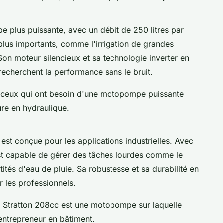
plus puissante, avec un débit de 250 litres par
 plus importants, comme l'irrigation de grandes
on moteur silencieux et sa technologie inverter en
recherchent la performance sans le bruit.
 ceux qui ont besoin d'une motopompe puissante
ure en hydraulique.
st conçue pour les applications industrielles. Avec
 est capable de gérer des tâches lourdes comme le
és d'eau de pluie. Sa robustesse et sa durabilité en
r les professionnels.
s & Stratton 208cc est une motopompe sur laquelle
 entrepreneur en bâtiment.