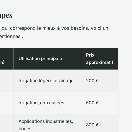
mpes
 qui correspond le mieux à vos besoins, voici un
ntionnés :
Prix
Utilisation principale
in)
approximatif
Irrigation légère, drainage
200 €
Irrigation, eaux usées
500 €
Applications industrielles,
800 €
boues