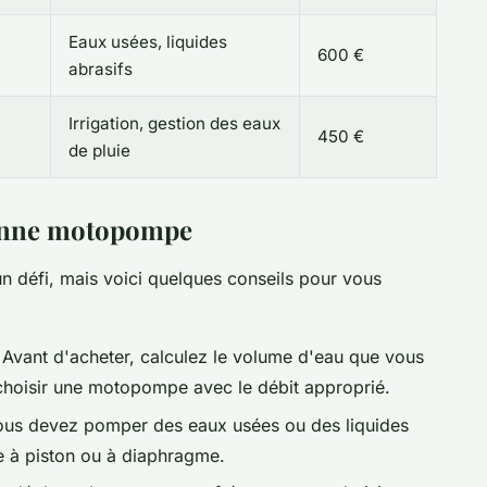
Eaux usées, liquides
600 €
abrasifs
Irrigation, gestion des eaux
450 €
de pluie
bonne motopompe
n défi, mais voici quelques conseils pour vous
 Avant d'acheter, calculez le volume d'eau que vous
choisir une motopompe avec le débit approprié.
ous devez pomper des eaux usées ou des liquides
 à piston ou à diaphragme.