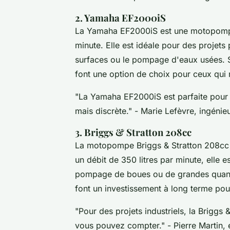
2. Yamaha EF2000iS
La Yamaha EF2000iS est une motopompe 
minute. Elle est idéale pour des projets
surfaces ou le pompage d'eaux usées. S
font une option de choix pour ceux qui 
"La Yamaha EF2000iS est parfaite pour
mais discrète."
- Marie Lefèvre, ingénie
3. Briggs & Stratton 208cc
La motopompe Briggs & Stratton 208cc e
un débit de 350 litres par minute, elle
pompage de boues ou de grandes quantit
font un investissement à long terme pou
"Pour des projets industriels, la Brigg
vous pouvez compter."
- Pierre Martin,