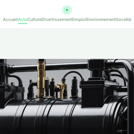
Accueil
Actu
Culture
Divertissement
Emploi
Environnement
Société