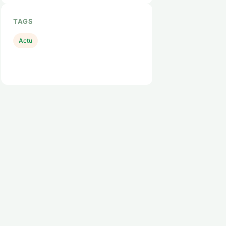
TAGS
Actu