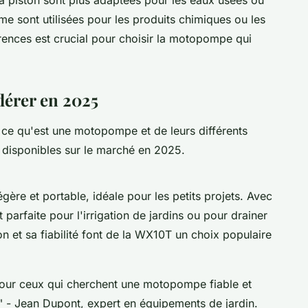
 piston
sont plus adaptées pour les eaux usées ou
gme
sont utilisées pour les produits chimiques ou les
rences est crucial pour choisir la motopompe qui
érer en 2025
ce qu'est une motopompe et de leurs différents
 disponibles sur le marché en 2025.
e et portable, idéale pour les petits projets. Avec
t parfaite pour l'irrigation de jardins ou pour drainer
tion et sa fiabilité font de la WX10T un choix populaire
our ceux qui cherchent une motopompe fiable et
"
- Jean Dupont, expert en équipements de jardin.