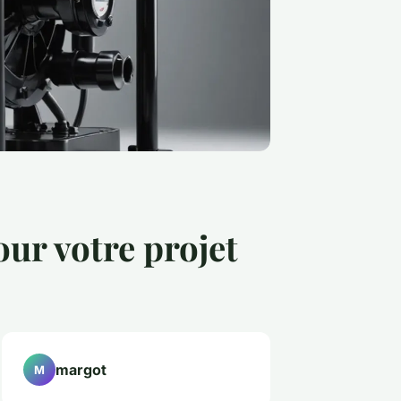
ur votre projet
margot
M