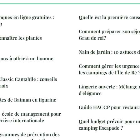
ques en ligne gratuites :
Quelle est la première caus
25
Comment préparer son séjo
naître les plantes
Grau de roi?
Nain de jardin : 10 astuces 
eaux à offrir à un homme
Comment gérer les urgence
les campings de l'Île de Ré 
assic Cantabile : conseils
hoix
Lingerie ouverte : Mélange 
d'élégance
ttes de Batman en figurine
Guide HACCP pour restaurant
ne école de management pour
rière internationale
Quel budget prévoir pour u
camping Escapade ?
rogrammes de prévention des