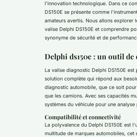
l'innovation technologique. Dans ce con
DS150E se présente comme l'instrument 
amateurs avertis. Nous allons explorer l
valise Delphi DS150E et comprendre pou
synonyme de sécurité et de performanc
Delphi ds150e : un outil de
La valise diagnostic Delphi DS150E est p
solution complète qui répond aux besoin
diagnostic automobile, que ce soit pour d
que les camions. Avec ses capacités mul
systèmes du véhicule pour une analyse p
Compatibilité et connectivité
La polyvalence du Delphi DS150E est l'
multitude de marques automobiles, cet o