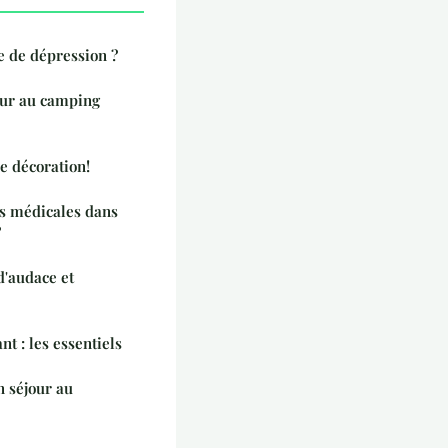
e de dépression ?
ur au camping
de décoration!
s médicales dans
?
d'audace et
 : les essentiels
n séjour au