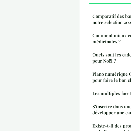
Comparatif des ban
notre sélection 20
Comment mieux con
médicinales ?
Quels sont les cad
pour Noël ?
Piano numérique Cl
pour faire le bon c
Les multiples face
S'inscrire dans u
développer une car
Existe-t-il des p