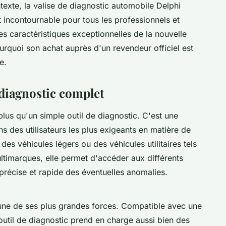
texte, la valise de diagnostic automobile Delphi
incontournable pour tous les professionnels et
es caractéristiques exceptionnelles de la nouvelle
rquoi son achat auprès d'un revendeur officiel est
e.
 diagnostic complet
lus qu'un simple outil de diagnostic. C'est une
s des utilisateurs les plus exigeants en matière de
es véhicules légers ou des véhicules utilitaires tels
timarques, elle permet d'accéder aux différents
récise et rapide des éventuelles anomalies.
une de ses plus grandes forces. Compatible avec une
util de diagnostic prend en charge aussi bien des