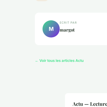
ECRIT PAR
M
margot
← Voir tous les articles Actu
Actu — Lectur