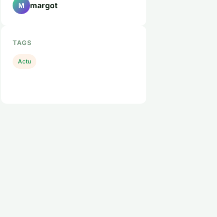
margot
M
TAGS
Actu