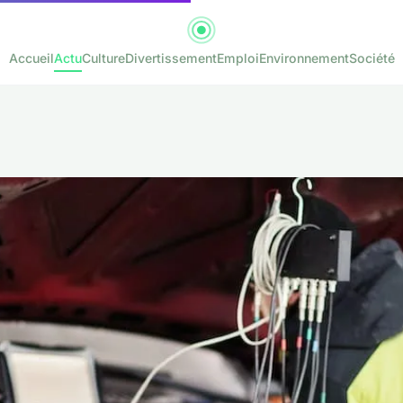
Accueil
Actu
Culture
Divertissement
Emploi
Environnement
Société