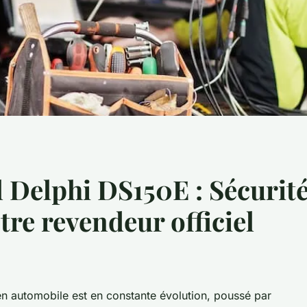
al Delphi DS150E : Sécurit
tre revendeur officiel
tien automobile est en constante évolution, poussé par