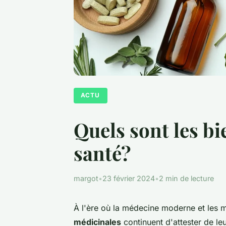
ACTU
Quels sont les bi
santé?
margot
•
23 février 2024
•
2 min de lecture
À l'ère où la médecine moderne et les 
médicinales
continuent d'attester de le