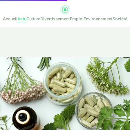
Accueil
Actu
Culture
Divertissement
Emploi
Environnement
Société