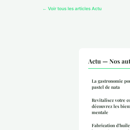
← Voir tous les articles Actu
Actu — Nos aut
La gastronomie por
pastel de nata
Revitalisez votre co
découvrez les bienf
mentale
Fabrication d'huil