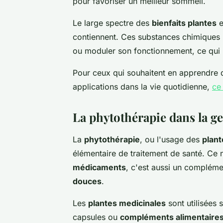
pour favoriser un meilleur sommeil.
Le large spectre des
bienfaits plantes
e
contiennent. Ces substances chimiques n
ou moduler son fonctionnement, ce qui p
Pour ceux qui souhaitent en apprendre d
applications dans la vie quotidienne,
ce
La phytothérapie dans la ge
La
phytothérapie
, ou l'usage des
plant
élémentaire de traitement de santé. Ce 
médicaments
, c'est aussi un complém
douces
.
Les
plantes medicinales
sont utilisées 
capsules ou
compléments alimentaire