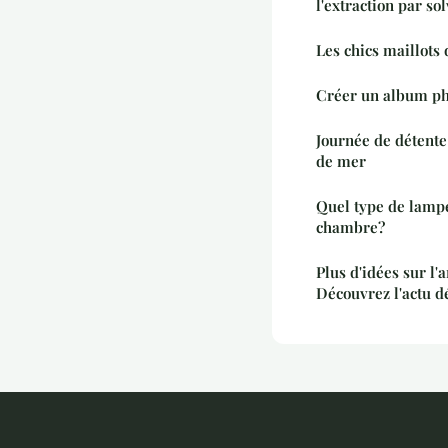
l'extraction par so
Les chics maillots
Créer un album pho
Journée de détent
de mer
Quel type de lampe
chambre?
Plus d'idées sur l
Découvrez l'actu d