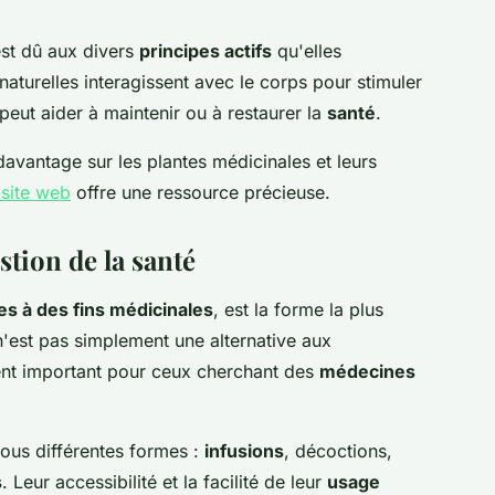
st dû aux divers
principes actifs
qu'elles
aturelles interagissent avec le corps pour stimuler
eut aider à maintenir ou à restaurer la
santé
.
avantage sur les plantes médicinales et leurs
 site web
offre une ressource précieuse.
stion de la santé
es à des fins médicinales
, est la forme la plus
n'est pas simplement une alternative aux
ent important pour ceux cherchant des
médecines
sous différentes formes :
infusions
, décoctions,
s
. Leur accessibilité et la facilité de leur
usage