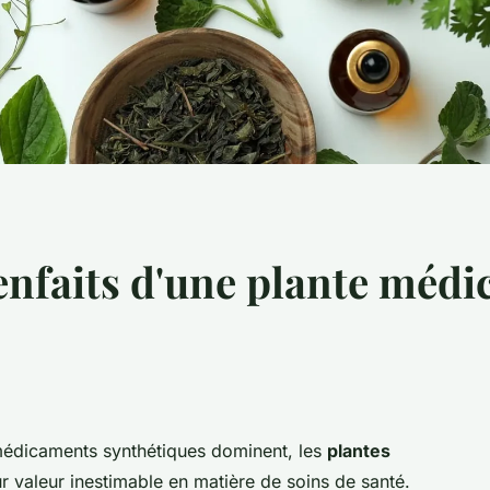
enfaits d'une plante médic
médicaments synthétiques dominent, les
plantes
ur valeur inestimable en matière de soins de santé.