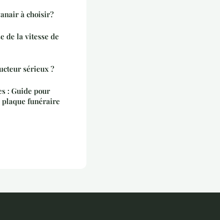
anair à choisir?
e de la vitesse de
cteur sérieux ?
es : Guide pour
e plaque funéraire