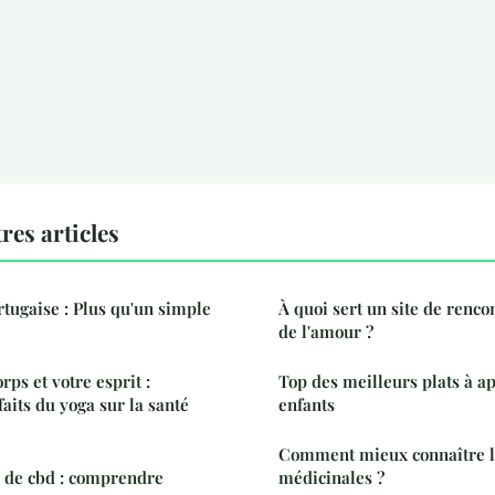
res articles
tugaise : Plus qu'un simple
À quoi sert un site de renco
de l'amour ?
rps et votre esprit :
Top des meilleurs plats à a
aits du yoga sur la santé
enfants
Comment mieux connaître l
e de cbd : comprendre
médicinales ?