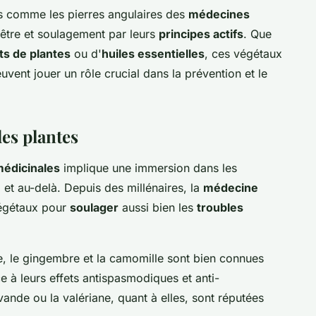
s comme les pierres angulaires des
médecines
-être et soulagement par leurs
principes actifs
. Que
its de plantes
ou d'
huiles essentielles
, ces végétaux
uvent jouer un rôle crucial dans la prévention et le
es plantes
médicinales
implique une immersion dans les
e
et au-delà. Depuis des millénaires, la
médecine
végétaux pour
soulager
aussi bien les
troubles
e, le gingembre et la camomille sont bien connues
 à leurs effets antispasmodiques et anti-
nde ou la valériane, quant à elles, sont réputées