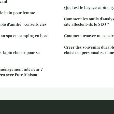
lvant
Quel est le bagage cabine ry
 de bain pour femme
Comment les outils d'analys
to d'amitié : conseils clés
site affectent-ils le SEO ?
e au spa en camping en bord
Comment trouver un constru
Créer des souvenirs durabl
-lapin choisir pour sa
choisir et personnaliser un
'aménagement intérieur ?
éco avec Pure Maison