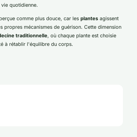
 vie quotidienne.
perçue comme plus douce, car les
plantes
agissent
ses propres mécanismes de guérison. Cette dimension
ecine traditionnelle
, où chaque plante est choisie
é à rétablir l'équilibre du corps.