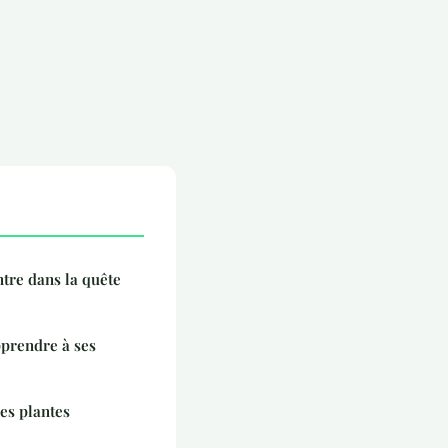
ntre dans la quête
pprendre à ses
es plantes